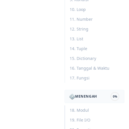
10. Loop
11. Number
12. String
13. List
14. Tuple
15. Dictionary
16. Tanggal & Waktu
17. Fungsi
MENENGAH
0%
18. Modul
19. File I/O