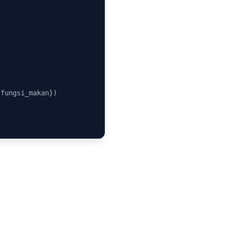
 fungsi_makan})
