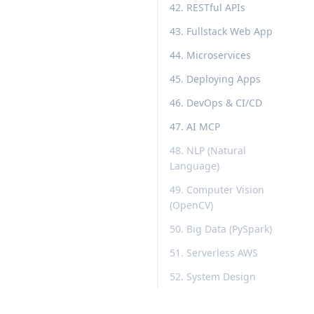
42. RESTful APIs
43. Fullstack Web App
44. Microservices
45. Deploying Apps
46. DevOps & CI/CD
47. AI MCP
48. NLP (Natural
Language)
49. Computer Vision
(OpenCV)
50. Big Data (PySpark)
51. Serverless AWS
52. System Design