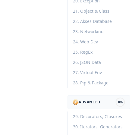
20. Exception
21. Object & Class
22. Akses Database
23. Networking
24. Web Dev
25. RegEx
26. JSON Data
27. Virtual Env
28. Pip & Package
ADVANCED
0%
29. Decorators, Closures
30. Iterators, Generators