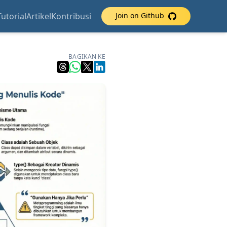
Tutorial
Artikel
Kontribusi
Join on Github
BAGIKAN KE