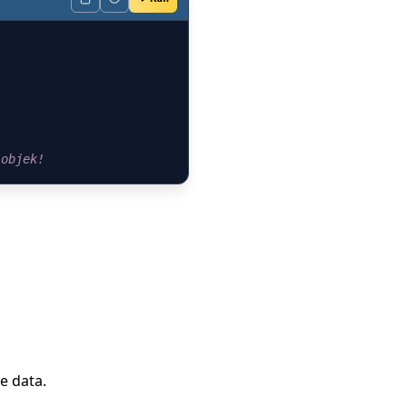
 objek!
e data.