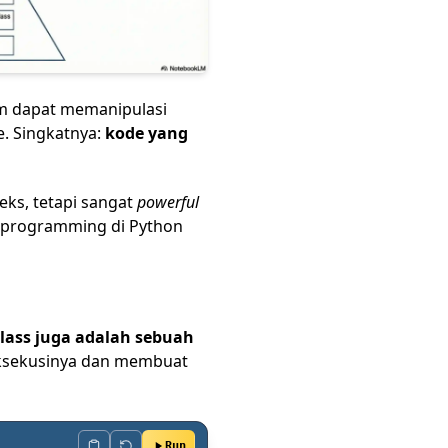
m dapat memanipulasi
e. Singkatnya:
kode yang
eks, tetapi sangat
powerful
taprogramming di Python
lass juga adalah sebuah
ksekusinya dan membuat
Run