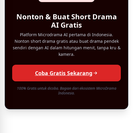
Nonton & Buat Short Drama
AI Gratis
Platform Microdrama AI pertama di Indonesia.
Nonton short drama gratis atau buat drama pendek
sendiri dengan AI dalam hitungan menit, tanpa kru &
kamera.
Coba Gratis Sekarang
100% Gratis untuk dicoba. Bagian dari ekosistem MicroDrama
Indonesia.