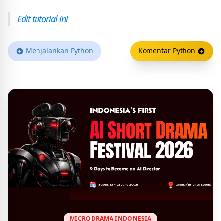
Edit tutorial ini
Menjalankan Python
Komentar Python
MICRODRAMA INDONESIA