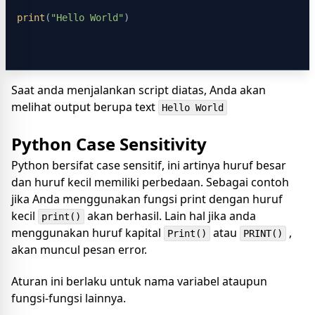
print
(
"Hello World"
Saat anda menjalankan script diatas, Anda akan
melihat output berupa text
Hello World
Python Case Sensitivity
Python bersifat case sensitif, ini artinya huruf besar
dan huruf kecil memiliki perbedaan. Sebagai contoh
jika Anda menggunakan fungsi print dengan huruf
kecil
akan berhasil. Lain hal jika anda
print()
menggunakan huruf kapital
atau
,
Print()
PRINT()
akan muncul pesan error.
Aturan ini berlaku untuk nama variabel ataupun
fungsi-fungsi lainnya.